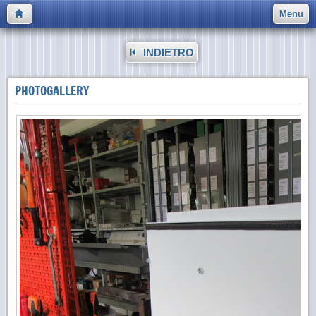
Menu
INDIETRO
PHOTOGALLERY